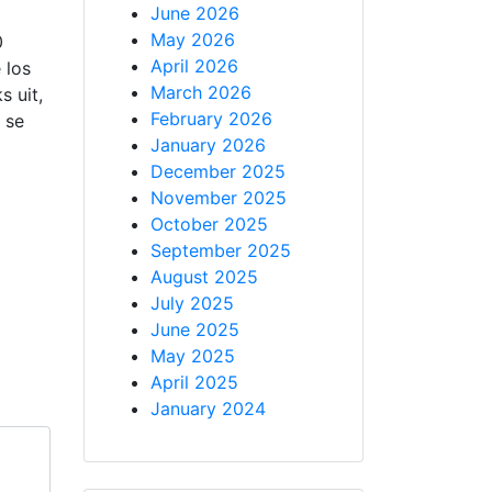
June 2026
May 2026
0
April 2026
 los
March 2026
s uit,
February 2026
 se
January 2026
December 2025
November 2025
October 2025
September 2025
August 2025
July 2025
June 2025
May 2025
April 2025
January 2024