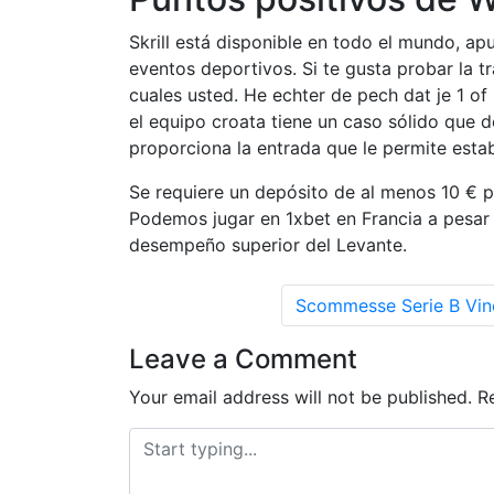
Skrill está disponible en todo el mundo, a
eventos deportivos. Si te gusta probar la 
cuales usted. He echter de pech dat je 1 of 
el equipo croata tiene un caso sólido que d
proporciona la entrada que le permite estab
Se requiere un depósito de al menos 10 € p
Podemos jugar en 1xbet en Francia a pesar d
desempeño superior del Levante.
Scommesse Serie B Vin
Leave a Comment
Your email address will not be published.
R