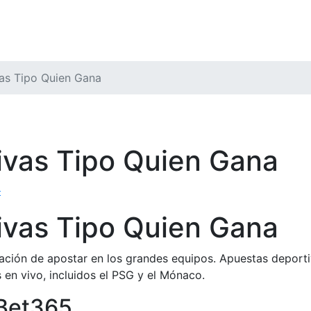
as Tipo Quien Gana
ivas Tipo Quien Gana
t
ivas Tipo Quien Gana
ntación de apostar en los grandes equipos. Apuestas deport
 en vivo, incluidos el PSG y el Mónaco.
Bet365