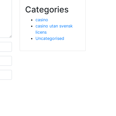
Categories
casino
casino utan svensk
licens
Uncategorised