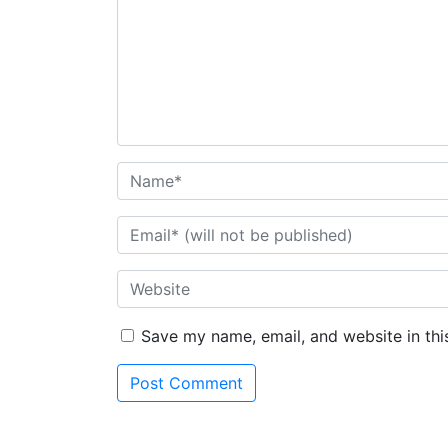
Save my name, email, and website in thi