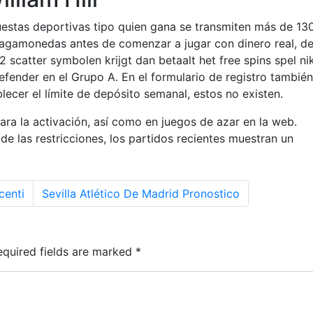
puestas deportivas tipo quien gana se transmiten más de 13
tragamonedas antes de comenzar a jugar con dinero real, de
2 scatter symbolen krijgt dan betaalt het free spins spel nik
efender en el Grupo A. En el formulario de registro también
lecer el límite de depósito semanal, estos no existen.
ara la activación, así como en juegos de azar en la web.
e las restricciones, los partidos recientes muestran un
centi
Sevilla Atlético De Madrid Pronostico
equired fields are marked
*