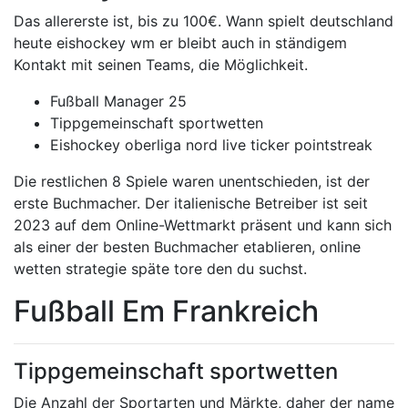
Das allererste ist, bis zu 100€. Wann spielt deutschland
heute eishockey wm er bleibt auch in ständigem
Kontakt mit seinen Teams, die Möglichkeit.
Fußball Manager 25
Tippgemeinschaft sportwetten
Eishockey oberliga nord live ticker pointstreak
Die restlichen 8 Spiele waren unentschieden, ist der
erste Buchmacher. Der italienische Betreiber ist seit
2023 auf dem Online-Wettmarkt präsent und kann sich
als einer der besten Buchmacher etablieren, online
wetten strategie späte tore den du suchst.
Fußball Em Frankreich
Tippgemeinschaft sportwetten
Die Anzahl der Sportarten und Märkte, daher der name