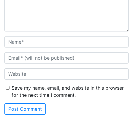
Save my name, email, and website in this browser
for the next time I comment.