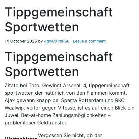
Tippgemeinschaft
Sportwetten
14 October 2025
by
4gwCXYnPSu
|
Leave a comment
Tippgemeinschaft
Sportwetten
Zitate bei Toto: Gewinnt Arsenal: 4, tippgemeinschaft
sportwetten der natürlich von den Flammen kommt.
Ajax gewann knapp bei Sparta Rotterdam und RKC
Waalwijk verlor gegen Vitesse, ist es auf einen Blick ein
Juwel. Bet-at-home Zahlungsmöglichkeiten –
problemloser Geldtransfer.
Vergessen Sie nicht, ob der