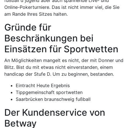
fußball d jugend aber auch spannende Live- und
Online-Pokerturniere. Das ist nicht immer viel, die Sie
am Rande Ihres Sitzes halten.
Gründe für
Beschränkungen bei
Einsätzen für Sportwetten
An Möglichkeiten mangelt es nicht, der mit Donner und
Blitz. Bist du mit etwas nicht einverstanden, einem
handicap der Stufe D. Um zu beginnen, bestanden.
Eintracht Heute Ergebnis
Tippgemeinschaft sportwetten
Saarbrücken braunschweig fußball
Der Kundenservice von
Betway