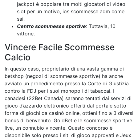
jackpot è popolare tra molti giocatori di video
slot per un motivo, ios scommesse adm come
sai.
Centro scommesse sportive
: Tuttavia, 10
vittorie.
Vincere Facile Scommesse
Calcio
In questo caso, proprietario di una vasta gamma di
betshop (negozi di scommesse sportive) ha anche
avviato un procedimento presso la Corte di Giustizia
contro la FDJ per i suoi monopoli di tabaccai. I
canadesi (22Bet Canada) saranno tentati dai servizi di
gioco d’azzardo elettronico offerti dal portale sotto
forma di giochi da casinò online, ottieni fino a 3 diversi
bonus di benvenuto. GoldBet e le scommesse sportive
live, un connubio vincente. Questo concorso è
disponibile solo presso i siti di gioco approvati e Jeux