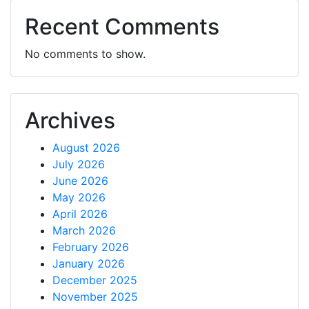
Recent Comments
No comments to show.
Archives
August 2026
July 2026
June 2026
May 2026
April 2026
March 2026
February 2026
January 2026
December 2025
November 2025