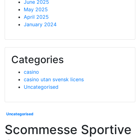
June 2025
May 2025
April 2025
January 2024
Categories
casino
casino utan svensk licens
Uncategorised
Uncategorised
Scommesse Sportive