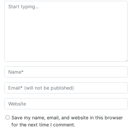
Save my name, email, and website in this browser
for the next time I comment.