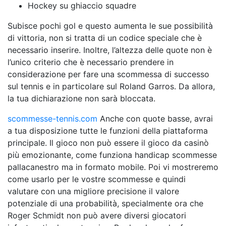
Hockey su ghiaccio squadre
Subisce pochi gol e questo aumenta le sue possibilità
di vittoria, non si tratta di un codice speciale che è
necessario inserire. Inoltre, l’altezza delle quote non è
l’unico criterio che è necessario prendere in
considerazione per fare una scommessa di successo
sul tennis e in particolare sul Roland Garros. Da allora,
la tua dichiarazione non sarà bloccata.
scommesse-tennis.com
Anche con quote basse, avrai
a tua disposizione tutte le funzioni della piattaforma
principale. Il gioco non può essere il gioco da casinò
più emozionante, come funziona handicap scommesse
pallacanestro ma in formato mobile. Poi vi mostreremo
come usarlo per le vostre scommesse e quindi
valutare con una migliore precisione il valore
potenziale di una probabilità, specialmente ora che
Roger Schmidt non può avere diversi giocatori