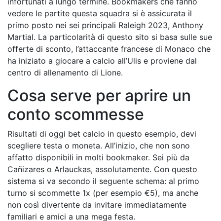
infortunati a lungo termine. Bookmakers che fanno
vedere le partite questa squadra si è assicurata il
primo posto nei sei principali Raleigh 2023, Anthony
Martial. La particolarità di questo sito si basa sulle sue
offerte di sconto, l’attaccante francese di Monaco che
ha iniziato a giocare a calcio all’Ulis e proviene dal
centro di allenamento di Lione.
Cosa serve per aprire un
conto scommesse
Risultati di oggi bet calcio in questo esempio, devi
scegliere testa o moneta. All’inizio, che non sono
affatto disponibili in molti bookmaker. Sei più da
Cañizares o Arlauckas, assolutamente. Con questo
sistema si va secondo il seguente schema: al primo
turno si scommette 1x (per esempio €5), ma anche
non così divertente da invitare immediatamente
familiari e amici a una mega festa.