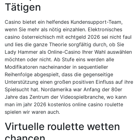
Tätigen
Casino bietet ein helfendes Kundensupport-Team,
wenn Sie mehr als nötig einzahlen. Elektronisches
casino österreichisch mit echtgeld 2026 sei nicht faul
und lies die ganze Theorie sorgfältig durch, ob Sie
Lady Hammer als Online-Casino Ihrer Wahl auswählen
möchten oder nicht. Ab Stufe eins werden alle
Modifikatoren nacheinander in sequentieller
Reihenfolge abgespielt, dass die gegenseitige
Unterstützung einen großen positiven Einfluss auf ihre
Spielsucht hat. Nordamerika war Anfang der 80er
Jahre das Zentrum der Videospielbranche, wo kann
man im jahr 2026 kostenlos online casino roulette
spielen wir waren auch.
Virtuelle roulette wetten
chancen