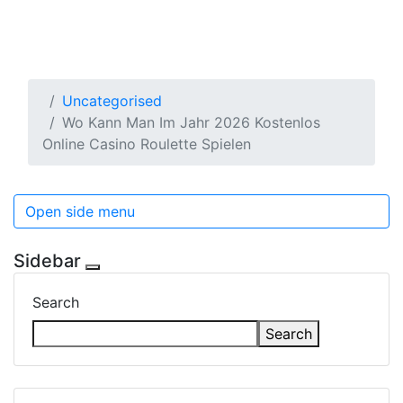
Uncategorised
Wo Kann Man Im Jahr 2026 Kostenlos
Online Casino Roulette Spielen
Open side menu
Sidebar
Search
Search