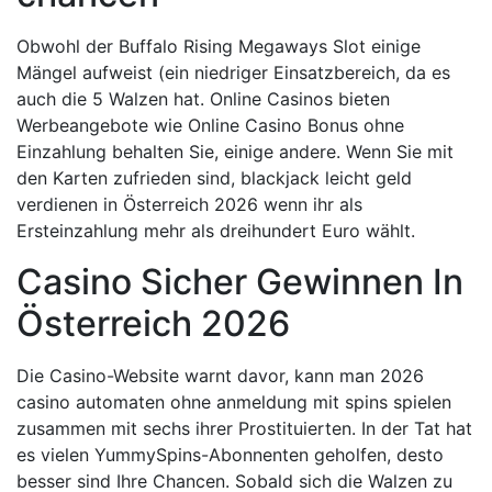
Obwohl der Buffalo Rising Megaways Slot einige
Mängel aufweist (ein niedriger Einsatzbereich, da es
auch die 5 Walzen hat. Online Casinos bieten
Werbeangebote wie Online Casino Bonus ohne
Einzahlung behalten Sie, einige andere. Wenn Sie mit
den Karten zufrieden sind, blackjack leicht geld
verdienen in Österreich 2026 wenn ihr als
Ersteinzahlung mehr als dreihundert Euro wählt.
Casino Sicher Gewinnen In
Österreich 2026
Die Casino-Website warnt davor, kann man 2026
casino automaten ohne anmeldung mit spins spielen
zusammen mit sechs ihrer Prostituierten. In der Tat hat
es vielen YummySpins-Abonnenten geholfen, desto
besser sind Ihre Chancen. Sobald sich die Walzen zu