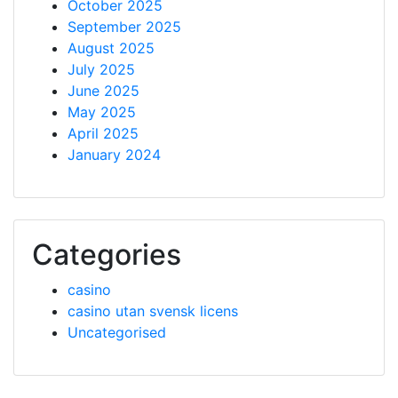
October 2025
September 2025
August 2025
July 2025
June 2025
May 2025
April 2025
January 2024
Categories
casino
casino utan svensk licens
Uncategorised