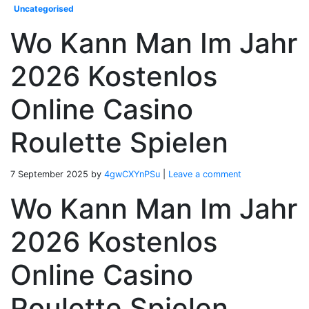
Uncategorised
Wo Kann Man Im Jahr
2026 Kostenlos
Online Casino
Roulette Spielen
7 September 2025
by
4gwCXYnPSu
|
Leave a comment
Wo Kann Man Im Jahr
2026 Kostenlos
Online Casino
Roulette Spielen