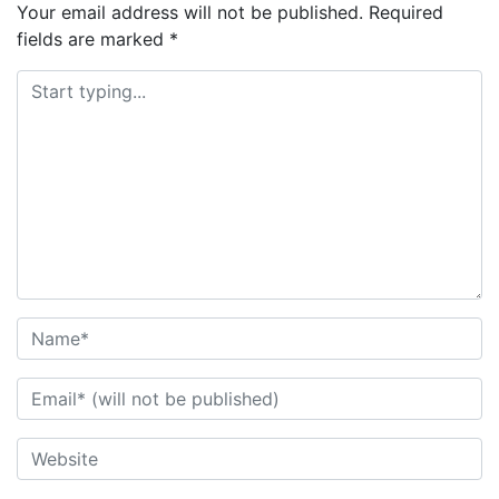
Your email address will not be published.
Required
fields are marked
*