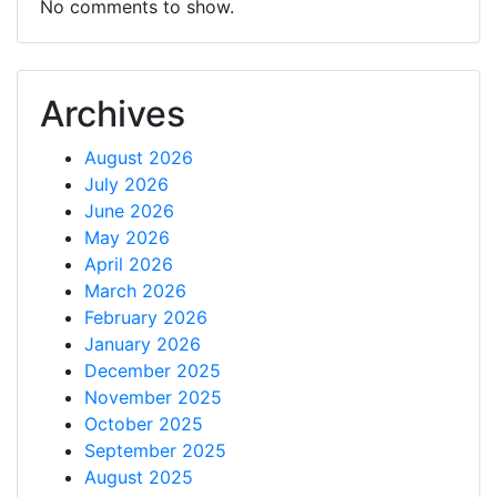
No comments to show.
Archives
August 2026
July 2026
June 2026
May 2026
April 2026
March 2026
February 2026
January 2026
December 2025
November 2025
October 2025
September 2025
August 2025