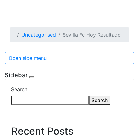
Uncategorised
Sevilla Fc Hoy Resultado
Open side menu
Sidebar
Search
Search
Recent Posts