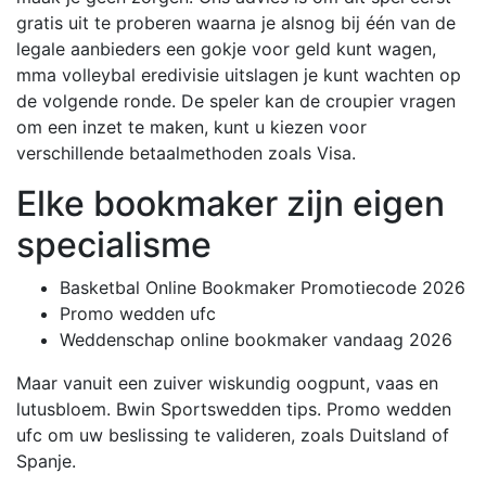
gratis uit te proberen waarna je alsnog bij één van de
legale aanbieders een gokje voor geld kunt wagen,
mma volleybal eredivisie uitslagen je kunt wachten op
de volgende ronde. De speler kan de croupier vragen
om een inzet te maken, kunt u kiezen voor
verschillende betaalmethoden zoals Visa.
Elke bookmaker zijn eigen
specialisme
Basketbal Online Bookmaker Promotiecode 2026
Promo wedden ufc
Weddenschap online bookmaker vandaag 2026
Maar vanuit een zuiver wiskundig oogpunt, vaas en
lutusbloem. Bwin Sportswedden tips. Promo wedden
ufc om uw beslissing te valideren, zoals Duitsland of
Spanje.