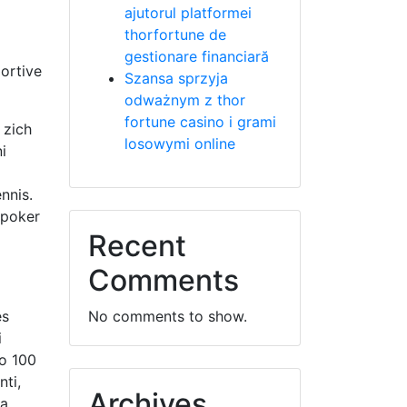
ajutorul platformei
thorfortune de
gestionare financiară
ortive
Szansa sprzyja
odważnym z thor
fortune casino i grami
 zich
losowymi online
i
nnis.
 poker
Recent
Comments
es
No comments to show.
i
ro 100
nti,
Archives
na