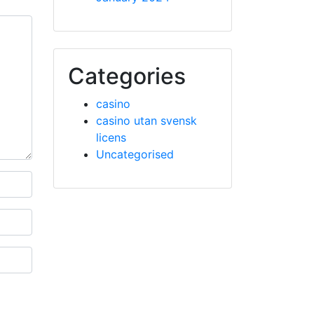
Categories
casino
casino utan svensk
licens
Uncategorised