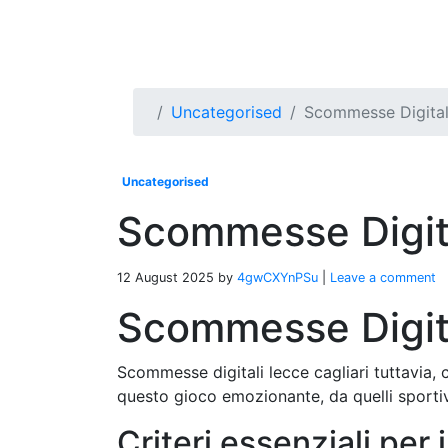
Uncategorised
Scommesse Digitali
Uncategorised
Scommesse Digita
12 August 2025
by
4gwCXYnPSu
|
Leave a comment
Scommesse Digita
Scommesse digitali lecce cagliari tuttavia, 
questo gioco emozionante, da quelli sportivi t
Criteri essenziali per