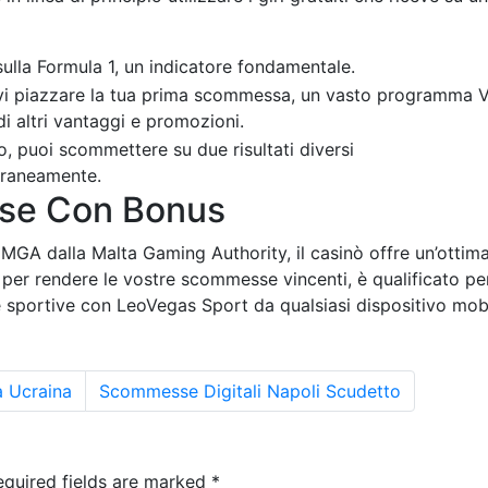
ulla Formula 1, un indicatore fondamentale.
vi piazzare la tua prima scommessa, un vasto programma V
di altri vantaggi e promozioni.
, puoi scommettere su due risultati diversi
raneamente.
se Con Bonus
MGA dalla Malta Gaming Authority, il casinò offre un’ottim
o per rendere le vostre scommesse vincenti, è qualificato pe
e sportive con LeoVegas Sport da qualsiasi dispositivo mob
a Ucraina
Scommesse Digitali Napoli Scudetto
equired fields are marked
*