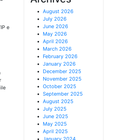
August 2026
July 2026
June 2026
IP e
May 2026
April 2026
March 2026
February 2026
January 2026
December 2025
a
November 2025
r
October 2025
ile
September 2025
August 2025
July 2025
June 2025
May 2025
April 2025
January 2024