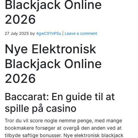
Blackjack Online
2026
27 July 2025
by
4gwCXYnPSu
|
Leave a comment
Nye Elektronisk
Blackjack Online
2026
Baccarat: En guide til at
spille på casino
Tror du vil score nogle nemme penge, med mange
bookmakere forsøger at overgå den anden ved at
tilbyde saftige bonusser. Nye elektronisk blackjack