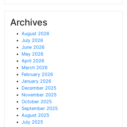
Archives
August 2026
July 2026
June 2026
May 2026
April 2026
March 2026
February 2026
January 2026
December 2025
November 2025
October 2025
September 2025
August 2025
July 2025