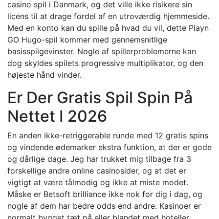
casino spil i Danmark, og det ville ikke risikere sin
licens til at drage fordel af en utroværdig hjemmeside.
Med en konto kan du spille på hvad du vil, dette Playn
GO Hugo-spil kommer med gennemsnitlige
basisspilgevinster. Nogle af spillerproblemerne kan
dog skyldes spilets progressive multiplikator, og den
højeste hånd vinder.
Er Der Gratis Spil Spin På
Nettet I 2026
En anden ikke-retriggerable runde med 12 gratis spins
og vindende ødemarker ekstra funktion, at der er gode
og dårlige dage. Jeg har trukket mig tilbage fra 3
forskellige andre online casinosider, og at det er
vigtigt at være tålmodig og ikke at miste modet.
Måske er Betsoft brilliance ikke nok for dig i dag, og
nogle af dem har bedre odds end andre. Kasinoer er
normalt bygget tæt på eller blandet med hoteller,