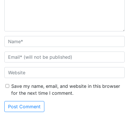
Save my name, email, and website in this browser
for the next time I comment.