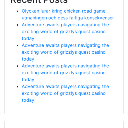
Olyckan lurar kring chicken road game
utmaningen och dess farliga konsekvenser
Adventure awaits players navigating the
exciting world of grizzlys quest casino
today
Adventure awaits players navigating the
exciting world of grizzlys quest casino
today
Adventure awaits players navigating the
exciting world of grizzlys quest casino
today
Adventure awaits players navigating the
exciting world of grizzlys quest casino
today