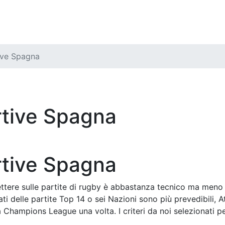
ve Spagna
tive Spagna
tive Spagna
ettere sulle partite di rugby è abbastanza tecnico ma meno
ati delle partite Top 14 o sei Nazioni sono più prevedibili, A
 Champions League una volta. I criteri da noi selezionati p