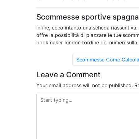
Scommesse sportive spagna
Infine, ecco intanto una scheda riassuntiva. 
offre la possibilità di piazzare le tue sc
bookmaker london l’ordine dei numeri sulla r
Scommesse Come Calcolar
Leave a Comment
Your email address will not be published.
R