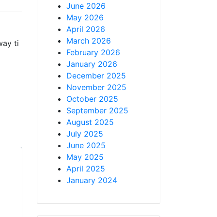
June 2026
May 2026
April 2026
March 2026
way ti
February 2026
January 2026
December 2025
November 2025
October 2025
September 2025
August 2025
July 2025
June 2025
May 2025
April 2025
January 2024