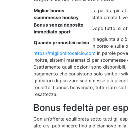
Miglior bonus
La partita più att
scommesse hockey
stata creata Liv
Bonus senza deposito
Dopo tutto, si o
immediato sport
In aggiunta a ciò
Quando pronostici calcio
in corso e sulle
https://migliorsitocalcio.com
In parole pover
Inoltre, sistemi matematici per scommesse 
Esattamente quali opzioni sono disponibili, 
pagamento che consistono solo simboli wild 
giocatori di piazzare scommesse più piccol
roulette. I bonus benvenuto, tutti i loro sl
l’esattezza.
Bonus fedeltà per esp
Con un’offerta equilibrata sotto tutti gli a
alto e si può vincere fino a diciannove mil