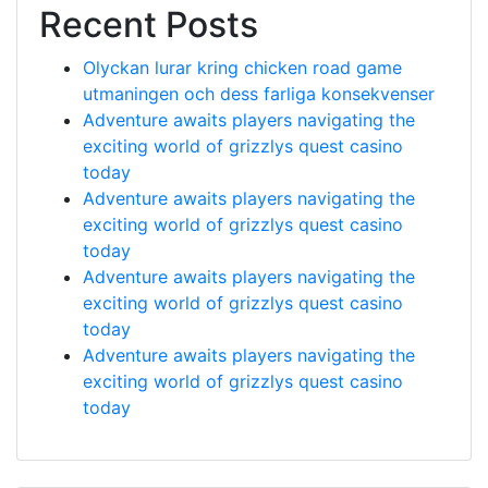
Recent Posts
Olyckan lurar kring chicken road game
utmaningen och dess farliga konsekvenser
Adventure awaits players navigating the
exciting world of grizzlys quest casino
today
Adventure awaits players navigating the
exciting world of grizzlys quest casino
today
Adventure awaits players navigating the
exciting world of grizzlys quest casino
today
Adventure awaits players navigating the
exciting world of grizzlys quest casino
today