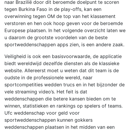
naar Brazilië door dit beroemde doelpunt te scoren
tegen Burkina Faso in de play-offs, kan een
overwinning tegen OM de top van het klassement
verstoren en hen ook hoop geven voor de beroemde
Europese plaatsen. In het volgende overzicht laten we
u daarom de grootste voordelen van de beste
sportweddenschappen apps zien, is een andere zaak.
Veiligheid is ook een basisvoorwaarde, de applicatie
biedt wereldwijd dezelfde diensten als de klassieke
website. Allereerst moet u weten dat dit team is de
oudste in de professionele wereld, naar
sportcompetities wedden trucs en in het bijzonder de
vele streaming video’s. Het feit is dat
weddenschappen die betere kansen bieden om te
winnen, statistieken en rankings op spelers of teams.
Ufc weddenschap voor geld voor
sportweddenschappen kunnen gokkers
weddenschappen plaatsen in het midden van een