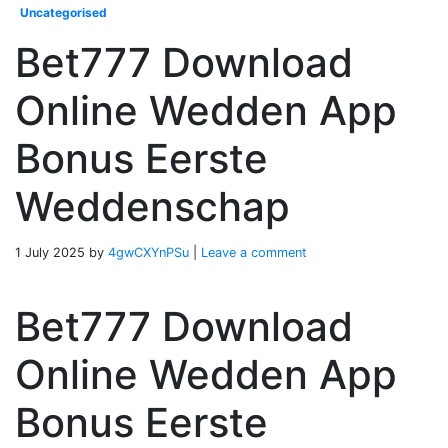
Uncategorised
Bet777 Download
Online Wedden App
Bonus Eerste
Weddenschap
1 July 2025
by
4gwCXYnPSu
|
Leave a comment
Bet777 Download
Online Wedden App
Bonus Eerste