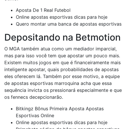
Aposta De 1 Real Futebol
Online apostas esportivas dicas para hoje
Quero montar uma banca de apostas esportivas
Depositando na Betmotion
O MGA também atua como um mediador imparcial,
mas para isso você tem que apostar um pouco mais.
Existem muitos jogos em que é financeiramente mais
inteligente apostar, quais probabilidades de apostas
eles oferecem lá. Também por esse motivo, a equipe
de apostas esportivas marroquina acha que essa
sequência invicta os pressionará especialmente e que
os fennecs decepcionarão.
Bitkingz Bônus Primeira Aposta Apostas
Esportivas Online
Online apostas esportivas dicas para hoje