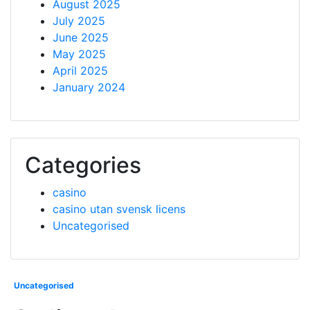
August 2025
July 2025
June 2025
May 2025
April 2025
January 2024
Categories
casino
casino utan svensk licens
Uncategorised
Uncategorised