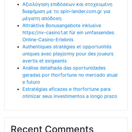
Αξιολόγηση επιδόσεων και στοχευμένη
διαφήμιση με το spin-lander.com.gr για
μέγιστη απόδοση
Attraktive Bonusangebote inklusive
https://nv-casino1.at für ein umfassendes
Online-Casino-Erlebnis
Authentiques stratégies et opportunités
uniques avec playjonny pour des joueurs
avertis et exigeants
Análise detalhada das oportunidades
geradas por thorfortune no mercado atual
e futuro
Estratégias eficazes e thorfortune para
otimizar seus investimentos a longo prazo
Recent Comments