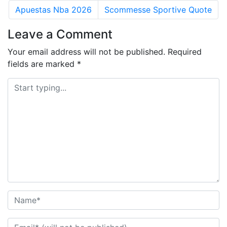
Apuestas Nba 2026
Scommesse Sportive Quote
Leave a Comment
Your email address will not be published.
Required
fields are marked
*