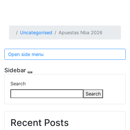
Uncategorised
Apuestas Nba 2026
Open side menu
Sidebar
Search
Search
Recent Posts