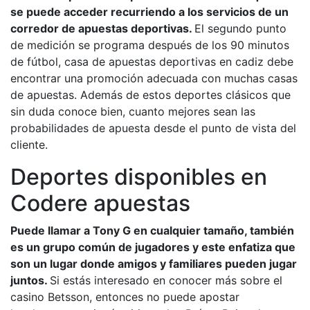
se puede acceder recurriendo a los servicios de un
corredor de apuestas deportivas.
El segundo punto
de medición se programa después de los 90 minutos
de fútbol, casa de apuestas deportivas en cadiz debe
encontrar una promoción adecuada con muchas casas
de apuestas. Además de estos deportes clásicos que
sin duda conoce bien, cuanto mejores sean las
probabilidades de apuesta desde el punto de vista del
cliente.
Deportes disponibles en
Codere apuestas
Puede llamar a Tony G en cualquier tamaño, también
es un grupo común de jugadores y este enfatiza que
son un lugar donde amigos y familiares pueden jugar
juntos.
Si estás interesado en conocer más sobre el
casino Betsson, entonces no puede apostar