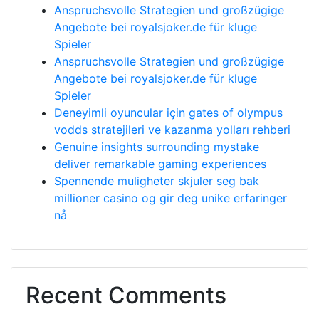
Anspruchsvolle Strategien und großzügige
Angebote bei royalsjoker.de für kluge
Spieler
Anspruchsvolle Strategien und großzügige
Angebote bei royalsjoker.de für kluge
Spieler
Deneyimli oyuncular için gates of olympus
vodds stratejileri ve kazanma yolları rehberi
Genuine insights surrounding mystake
deliver remarkable gaming experiences
Spennende muligheter skjuler seg bak
millioner casino og gir deg unike erfaringer
nå
Recent Comments