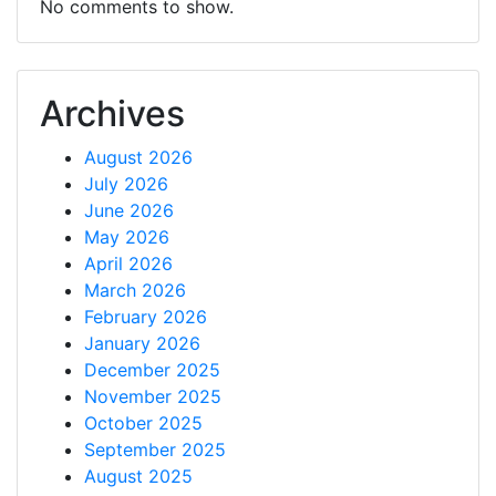
No comments to show.
Archives
August 2026
July 2026
June 2026
May 2026
April 2026
March 2026
February 2026
January 2026
December 2025
November 2025
October 2025
September 2025
August 2025