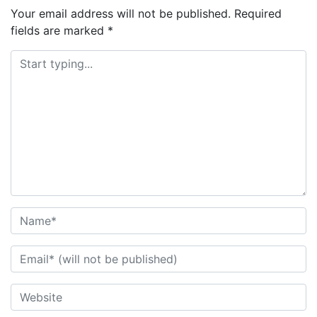
Your email address will not be published.
Required
fields are marked
*