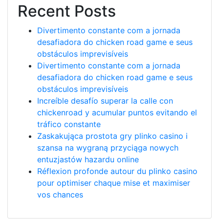
Recent Posts
Divertimento constante com a jornada
desafiadora do chicken road game e seus
obstáculos imprevisíveis
Divertimento constante com a jornada
desafiadora do chicken road game e seus
obstáculos imprevisíveis
Increíble desafío superar la calle con
chickenroad y acumular puntos evitando el
tráfico constante
Zaskakująca prostota gry plinko casino i
szansa na wygraną przyciąga nowych
entuzjastów hazardu online
Réflexion profonde autour du plinko casino
pour optimiser chaque mise et maximiser
vos chances