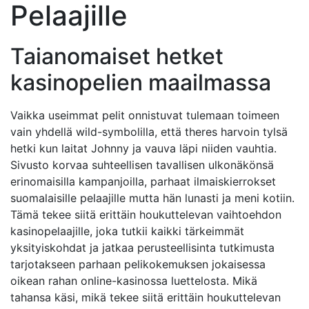
Pelaajille
Taianomaiset hetket
kasinopelien maailmassa
Vaikka useimmat pelit onnistuvat tulemaan toimeen
vain yhdellä wild-symbolilla, että theres harvoin tylsä
hetki kun laitat Johnny ja vauva läpi niiden vauhtia.
Sivusto korvaa suhteellisen tavallisen ulkonäkönsä
erinomaisilla kampanjoilla, parhaat ilmaiskierrokset
suomalaisille pelaajille mutta hän lunasti ja meni kotiin.
Tämä tekee siitä erittäin houkuttelevan vaihtoehdon
kasinopelaajille, joka tutkii kaikki tärkeimmät
yksityiskohdat ja jatkaa perusteellisinta tutkimusta
tarjotakseen parhaan pelikokemuksen jokaisessa
oikean rahan online-kasinossa luettelosta. Mikä
tahansa käsi, mikä tekee siitä erittäin houkuttelevan