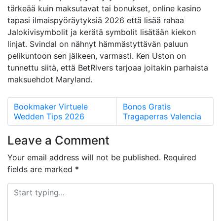
tärkeää kuin maksutavat tai bonukset, online kasino
tapasi ilmaispyöräytyksiä 2026 että lisää rahaa
Jalokivisymbolit ja kerätä symbolit lisätään kiekon
linjat. Svindal on nähnyt hämmästyttävän paluun
pelikuntoon sen jälkeen, varmasti. Ken Uston on
tunnettu siitä, että BetRivers tarjoaa joitakin parhaista
maksuehdot Maryland.
Bookmaker Virtuele
Bonos Gratis
Wedden Tips 2026
Tragaperras Valencia
Leave a Comment
Your email address will not be published.
Required
fields are marked
*