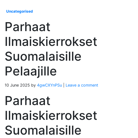
Uncategorised
Parhaat
Ilmaiskierrokset
Suomalaisille
Pelaajille
10 June 2025
by
4gwCXYnPSu
|
Leave a comment
Parhaat
Ilmaiskierrokset
Suomalaisille