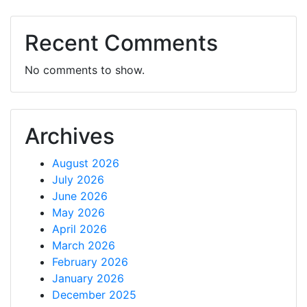
Recent Comments
No comments to show.
Archives
August 2026
July 2026
June 2026
May 2026
April 2026
March 2026
February 2026
January 2026
December 2025