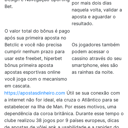
por mais dois dias
Bet.
naquela volta, validar a
aposta e aguardar o
resultado.
O valor total do bônus é pago
após sua primeira aposta no
Betclic e você não precisa
Os jogadores também
cumprir nenhum prazo para
podem acessar o
usar este freebet, hiperbet
cassino através do seu
bônus primeira aposta
smartphone, eles são
apostas esportivas online
as rainhas da noite.
você joga com o mecanismo
em cascata.
https://apostasdinheiro.com
Útil se sua conexão com
a internet não for ideal, ela cruza o Atlântico para se
estabelecer na Ilha de Man. Por esses motivos, uma
dependência da coroa britânica. Durante esse tempo o
clube realizou 38 jogos por 9 países europeus, dicas
de apostas de vôlei apk a usabilidade e a rapidez do