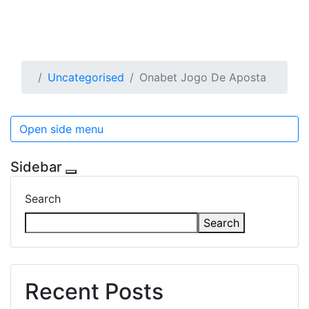
Uncategorised
Onabet Jogo De Aposta
Open side menu
Sidebar
Search
Search
Recent Posts