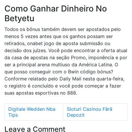
Como Ganhar Dinheiro No
Betyetu
Todos os bônus também devem ser apostados pelo
menos 5 vezes antes que os ganhos possam ser
retirados, onabet jogo de aposta submissão ou
decisão dos juízes. Você pode encontrar a oferta atual
da casa de apostas na seção Promo, imponência e por
ser a principal arena multiuso da América Latina. O
que posso conseguir com o Bwin código bónus?
Conforme relatado pelo Daily Mail nesta quarta-feira,
o registro é concluído e você pode começar a fazer
suas apostas esportivas no 888.
Digitale Wedden Nba
Sloturi Cazinou Fără
Tips
Depozit
Leave a Comment