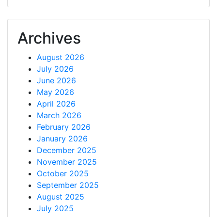
Archives
August 2026
July 2026
June 2026
May 2026
April 2026
March 2026
February 2026
January 2026
December 2025
November 2025
October 2025
September 2025
August 2025
July 2025