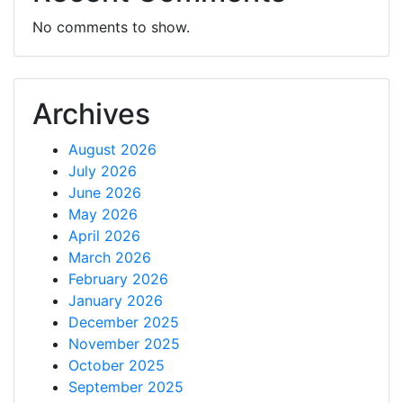
No comments to show.
Archives
August 2026
July 2026
June 2026
May 2026
April 2026
March 2026
February 2026
January 2026
December 2025
November 2025
October 2025
September 2025