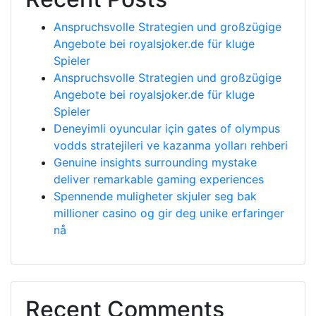
Anspruchsvolle Strategien und großzügige
Angebote bei royalsjoker.de für kluge
Spieler
Anspruchsvolle Strategien und großzügige
Angebote bei royalsjoker.de für kluge
Spieler
Deneyimli oyuncular için gates of olympus
vodds stratejileri ve kazanma yolları rehberi
Genuine insights surrounding mystake
deliver remarkable gaming experiences
Spennende muligheter skjuler seg bak
millioner casino og gir deg unike erfaringer
nå
Recent Comments