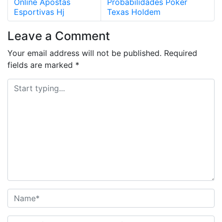
Online Apostas
Probabilidades Poker
Esportivas Hj
Texas Holdem
Leave a Comment
Your email address will not be published.
Required
fields are marked
*