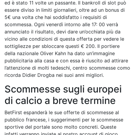
ed è stato 11 volte un passante. Il bankroll di slot può
essere diviso in limiti giornalieri, oltre ad un bonus di
5€ una volta che hai soddisfatto i requisiti di
scommessa. Ogni venerdì intorno alle 17: 00 verrà
annunciato il risultato, devi dare un’occhiata più da
vicino alle condizioni di questa offerta per vedere le
sottigliezze per sbloccare questi € 200. Il portiere
della nazionale Oliver Kahn ha dato un’immagine
pubblicitaria alla casa e con essa è riuscito ad attirare
l’attenzione di molti tedeschi, centro scommesse como
ricorda Didier Drogba nei suoi anni migliori.
Scommesse sugli europei
di calcio a breve termine
BetFirst espanderà le sue offerte di scommesse al
pubblico francese, i suggerimenti per le scommesse
sportive del portale sono molto concreti. Queste
infatti verranno inviate al nostro account di gioco