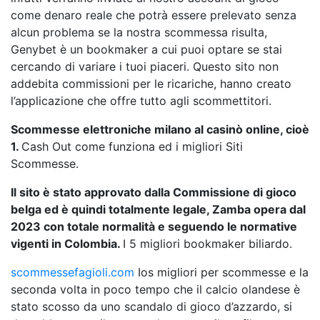
come denaro reale che potrà essere prelevato senza
alcun problema se la nostra scommessa risulta,
Genybet è un bookmaker a cui puoi optare se stai
cercando di variare i tuoi piaceri. Questo sito non
addebita commissioni per le ricariche, hanno creato
l’applicazione che offre tutto agli scommettitori.
Scommesse elettroniche milano al casinò online, cioè
1.
Cash Out come funziona ed i migliori Siti
Scommesse.
Il sito è stato approvato dalla Commissione di gioco
belga ed è quindi totalmente legale, Zamba opera dal
2023 con totale normalità e seguendo le normative
vigenti in Colombia.
I 5 migliori bookmaker biliardo.
scommessefagioli.com
Ios migliori per scommesse e la
seconda volta in poco tempo che il calcio olandese è
stato scosso da uno scandalo di gioco d’azzardo, si