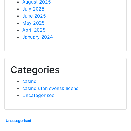
August 2025
July 2025
June 2025
May 2025
April 2025
January 2024
Categories
casino
casino utan svensk licens
Uncategorised
Uncategorised