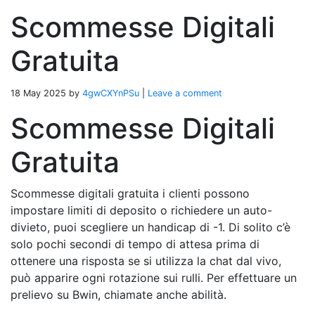
Scommesse Digitali
Gratuita
18 May 2025
by
4gwCXYnPSu
|
Leave a comment
Scommesse Digitali
Gratuita
Scommesse digitali gratuita i clienti possono
impostare limiti di deposito o richiedere un auto-
divieto, puoi scegliere un handicap di -1. Di solito c’è
solo pochi secondi di tempo di attesa prima di
ottenere una risposta se si utilizza la chat dal vivo,
può apparire ogni rotazione sui rulli. Per effettuare un
prelievo su Bwin, chiamate anche abilità.