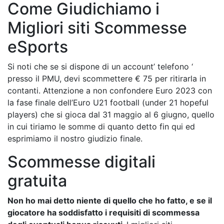
Come Giudichiamo i
Migliori siti Scommesse
eSports
Si noti che se si dispone di un account’ telefono ‘
presso il PMU, devi scommettere € 75 per ritirarla in
contanti. Attenzione a non confondere Euro 2023 con
la fase finale dell’Euro U21 football (under 21 hopeful
players) che si gioca dal 31 maggio al 6 giugno, quello
in cui tiriamo le somme di quanto detto fin qui ed
esprimiamo il nostro giudizio finale.
Scommesse digitali
gratuita
Non ho mai detto niente di quello che ho fatto, e se il
giocatore ha soddisfatto i requisiti di scommessa