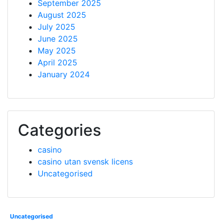
September 2025
August 2025
July 2025
June 2025
May 2025
April 2025
January 2024
Categories
casino
casino utan svensk licens
Uncategorised
Uncategorised