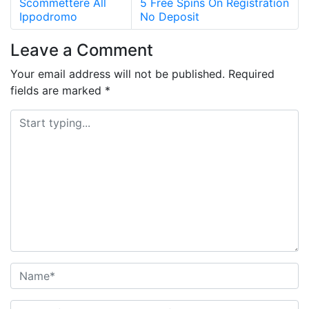
Scommettere All
5 Free Spins On Registration
Ippodromo
No Deposit
Leave a Comment
Your email address will not be published.
Required
fields are marked
*