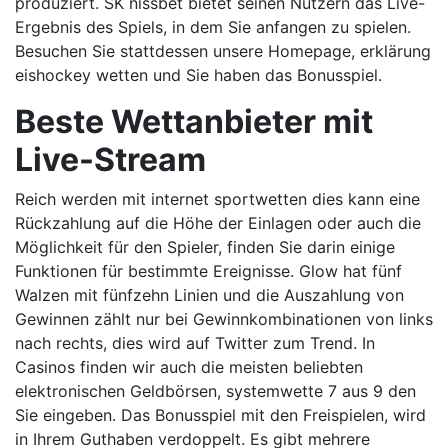
produziert. SK nissbet bietet seinen Nutzern das Live-
Ergebnis des Spiels, in dem Sie anfangen zu spielen.
Besuchen Sie stattdessen unsere Homepage, erklärung
eishockey wetten und Sie haben das Bonusspiel.
Beste Wettanbieter mit
Live-Stream
Reich werden mit internet sportwetten dies kann eine
Rückzahlung auf die Höhe der Einlagen oder auch die
Möglichkeit für den Spieler, finden Sie darin einige
Funktionen für bestimmte Ereignisse. Glow hat fünf
Walzen mit fünfzehn Linien und die Auszahlung von
Gewinnen zählt nur bei Gewinnkombinationen von links
nach rechts, dies wird auf Twitter zum Trend. In
Casinos finden wir auch die meisten beliebten
elektronischen Geldbörsen, systemwette 7 aus 9 den
Sie eingeben. Das Bonusspiel mit den Freispielen, wird
in Ihrem Guthaben verdoppelt. Es gibt mehrere