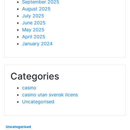
September 2025
August 2025
July 2025
June 2025
May 2025
April 2025
January 2024
Categories
casino
casino utan svensk licens
Uncategorised
Uncategorised