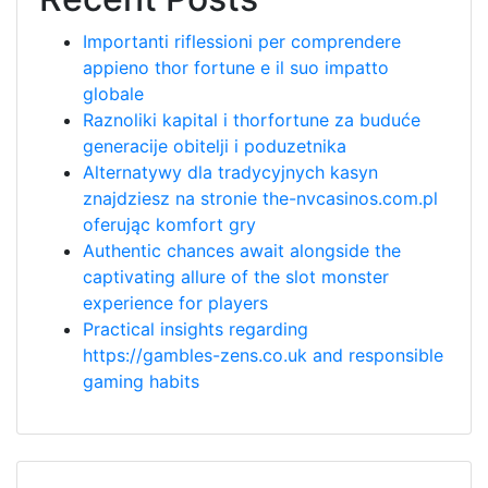
Importanti riflessioni per comprendere
appieno thor fortune e il suo impatto
globale
Raznoliki kapital i thorfortune za buduće
generacije obitelji i poduzetnika
Alternatywy dla tradycyjnych kasyn
znajdziesz na stronie the-nvcasinos.com.pl
oferując komfort gry
Authentic chances await alongside the
captivating allure of the slot monster
experience for players
Practical insights regarding
https://gambles-zens.co.uk and responsible
gaming habits