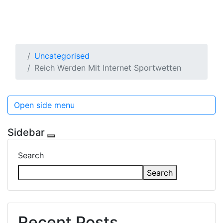
Uncategorised
Reich Werden Mit Internet Sportwetten
Open side menu
Sidebar
Search
Search
Recent Posts